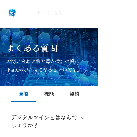
​よくある質問​
お問い合わせ前や導入検討の際に、
下記QAが参考になると幸いです。
全般
機能
契約
デジタルツインとはなんで
しょうか？